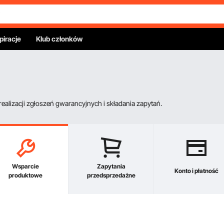
piracje
Klub członków
alizacji zgłoszeń gwarancyjnych i składania zapytań.
Wsparcie
Zapytania
Konto i płatność
produktowe
przedsprzedażne