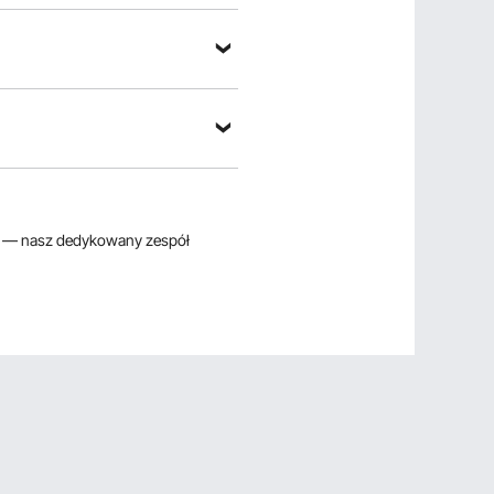
— nasz dedykowany zespół