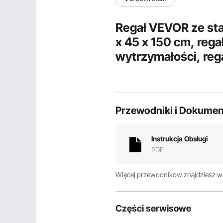
Regał VEVOR ze sta
x 45 x 150 cm, reg
wytrzymałości, reg
nośność całkowita
Przewodniki i Dokumen
Instrukcja Obsługi
PDF
Więcej przewodników znajdziesz 
Części serwisowe