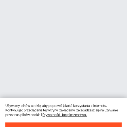
Używamy plików cookie, aby poprawić jakość korzystania z Internetu.
Kontynuując przeglądanie tej witryny, zakładamy, że zgadzasz się na używanie
przez nas plików cookie i
Prywatność i bezpieczeństwo.