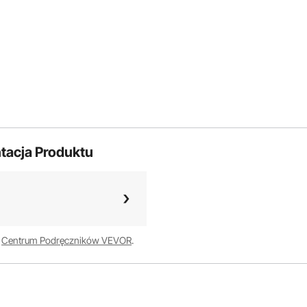
tacja Produktu
w
Centrum Podręczników VEVOR
.