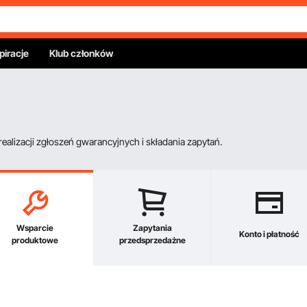
piracje
Klub członków
alizacji zgłoszeń gwarancyjnych i składania zapytań.
Wsparcie
Zapytania
Konto i płatność
produktowe
przedsprzedażne