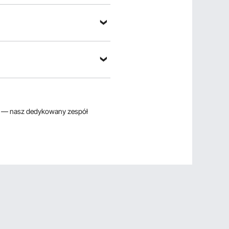
— nasz dedykowany zespół