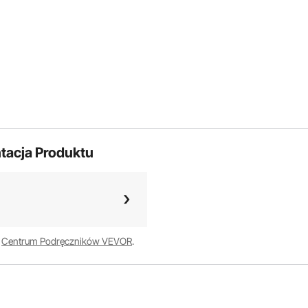
tacja Produktu
w
Centrum Podręczników VEVOR
.