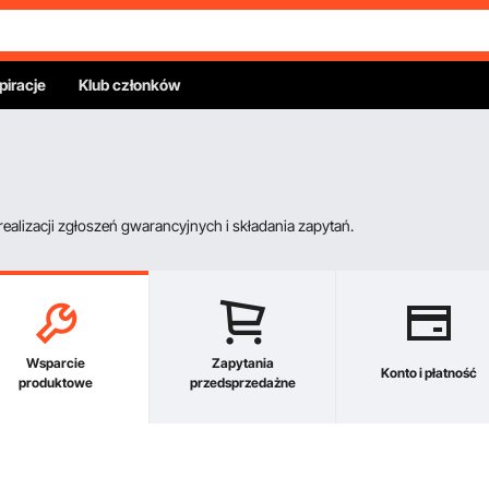
piracje
Klub członków
alizacji zgłoszeń gwarancyjnych i składania zapytań.
Wsparcie
Zapytania
Konto i płatność
produktowe
przedsprzedażne