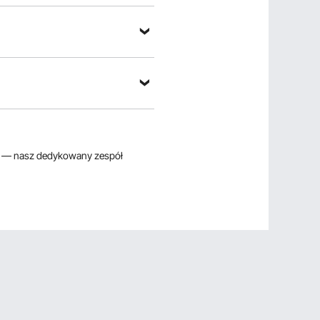
— nasz dedykowany zespół