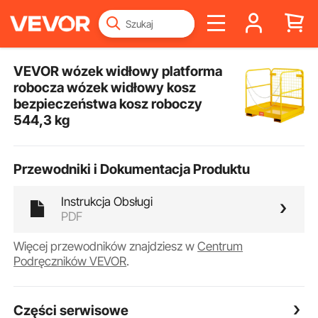
VEVOR wózek widłowy platforma
robocza wózek widłowy kosz
bezpieczeństwa kosz roboczy
544,3 kg
Przewodniki i Dokumentacja Produktu
Instrukcja Obsługi
PDF
Więcej przewodników znajdziesz w
Centrum
Podręczników VEVOR
.
Części serwisowe