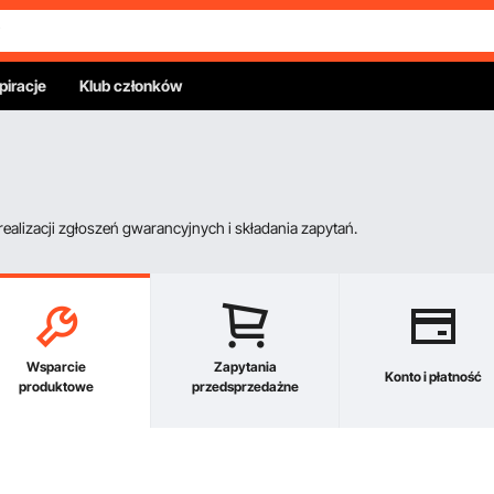
piracje
Klub członków
alizacji zgłoszeń gwarancyjnych i składania zapytań.
Wsparcie
Zapytania
Konto i płatność
produktowe
przedsprzedażne