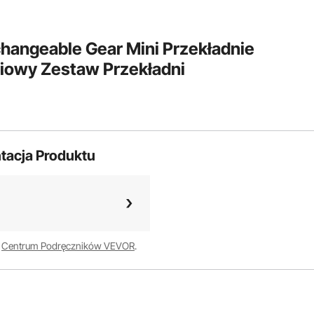
hangeable Gear Mini Przekładnie
iowy Zestaw Przekładni
tacja Produktu
w
Centrum Podręczników VEVOR
.