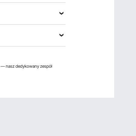
— nasz dedykowany zespół