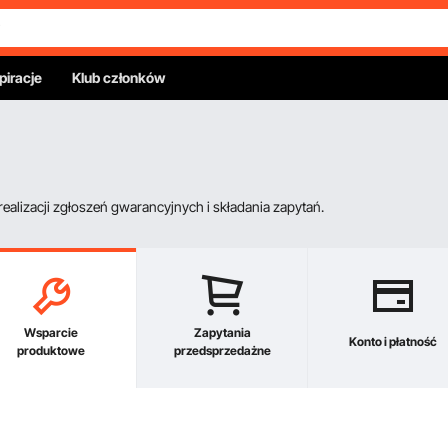
piracje
Klub członków
alizacji zgłoszeń gwarancyjnych i składania zapytań.
Wsparcie
Zapytania
Konto i płatność
produktowe
przedsprzedażne