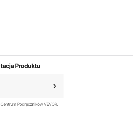
tacja Produktu
w
Centrum Podręczników VEVOR
.