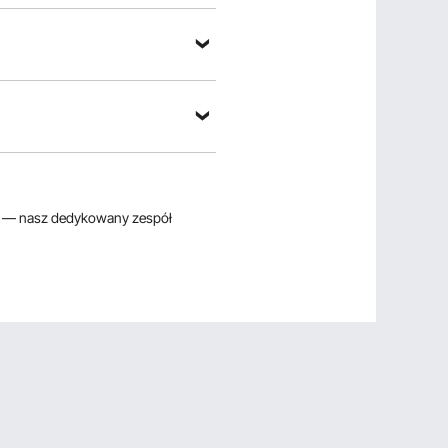
— nasz dedykowany zespół