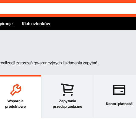
piracje
Klub członków
alizacji zgłoszeń gwarancyjnych i składania zapytań.
Wsparcie
Zapytania
Konto i płatność
produktowe
przedsprzedażne