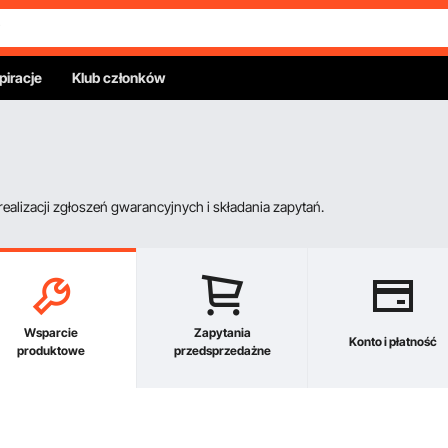
piracje
Klub członków
alizacji zgłoszeń gwarancyjnych i składania zapytań.
Wsparcie
Zapytania
Konto i płatność
produktowe
przedsprzedażne