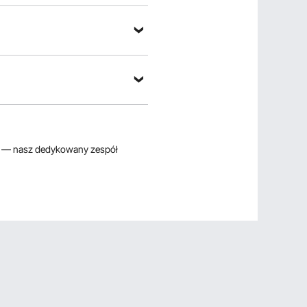
— nasz dedykowany zespół