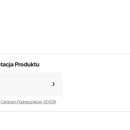
tacja Produktu
w
Centrum Podręczników VEVOR
.