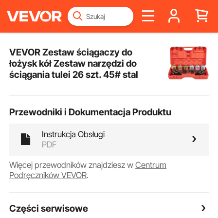
VEVOR Zestaw ściągaczy do
łożysk kół Zestaw narzędzi do
ściągania tulei 26 szt. 45# stal
Przewodniki i Dokumentacja Produktu
Instrukcja Obsługi
PDF
Więcej przewodników znajdziesz w
Centrum
Podręczników VEVOR
.
Części serwisowe