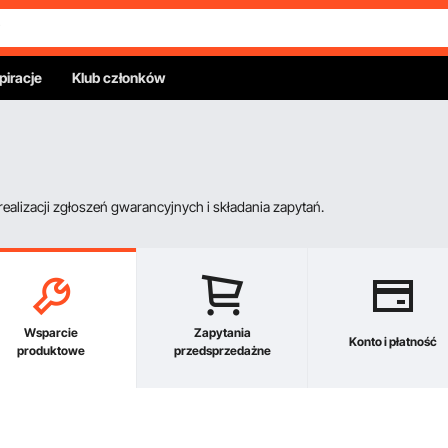
piracje
Klub członków
alizacji zgłoszeń gwarancyjnych i składania zapytań.
Wsparcie
Zapytania
Konto i płatność
produktowe
przedsprzedażne