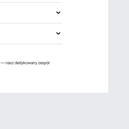
— nasz dedykowany zespół