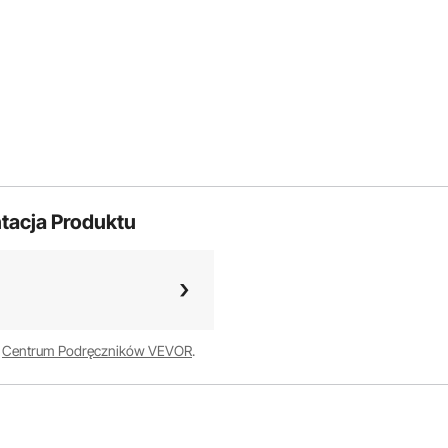
tacja Produktu
w
Centrum Podręczników VEVOR
.