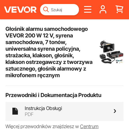
Głośnik alarmu samochodowego
VEVOR 200 W 12 V, syrena
samochodowa, 7 tonów,
uniwersalna syrena policyjna,
strażacka, klakson, głośnik,
klakson ostrzegawczy z tworzywa
sztucznego, głośnik alarmowy z
mikrofonem ręcznym
Przewodniki i Dokumentacja Produktu
Instrukcja Obsługi
PDF
Więcej przewodników znajdziesz w
Centrum