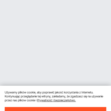
Używamy plików cookie, aby poprawić jakość korzystania z Internetu.
Kontynuując przeglądanie tej witryny, zakładamy, że zgadzasz się na używanie
przez nas plików cookie i
Prywatność i bezpieczeństwo.