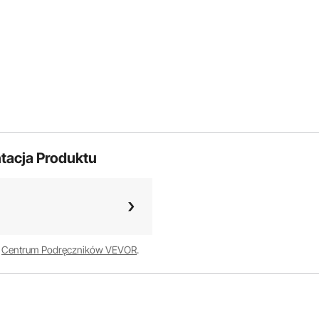
tacja Produktu
w
Centrum Podręczników VEVOR
.