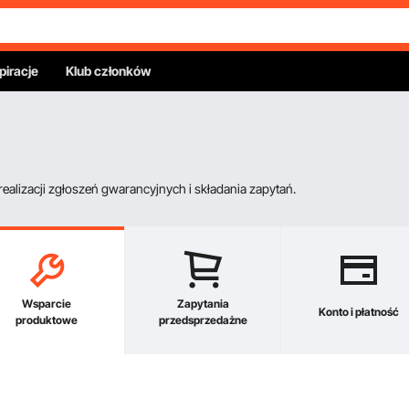
piracje
Klub członków
alizacji zgłoszeń gwarancyjnych i składania zapytań.
Wsparcie
Zapytania
Konto i płatność
produktowe
przedsprzedażne