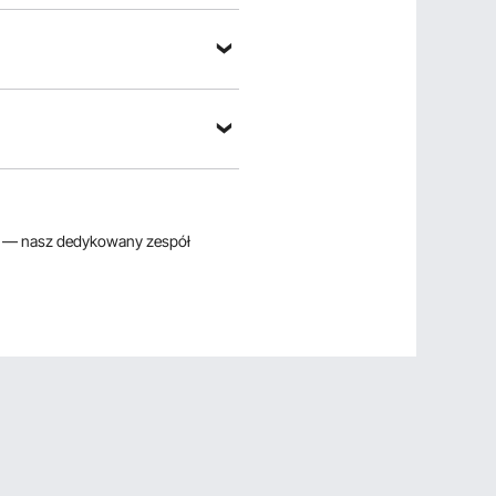
— nasz dedykowany zespół