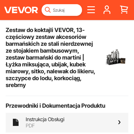
Zestaw do koktajli VEVOR, 13-
częściowy zestaw akcesoriów
barmańskich ze stali nierdzewnej
ze stojakiem bambusowym,
zestaw barmański do martini |
Łyżka miksująca, ubijak, kubek
miarowy, sitko, nalewak do likieru,
szczypce do lodu, korkociąg,
srebrny
Przewodniki i Dokumentacja Produktu
Instrukcja Obsługi
PDF