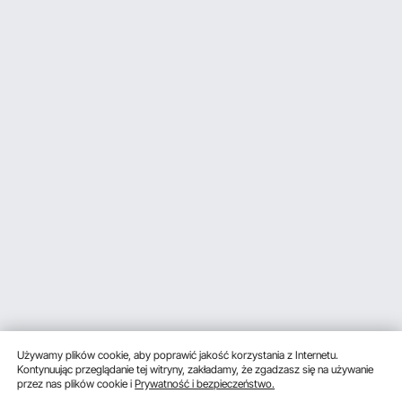
Używamy plików cookie, aby poprawić jakość korzystania z Internetu.
Kontynuując przeglądanie tej witryny, zakładamy, że zgadzasz się na używanie
przez nas plików cookie i
Prywatność i bezpieczeństwo.