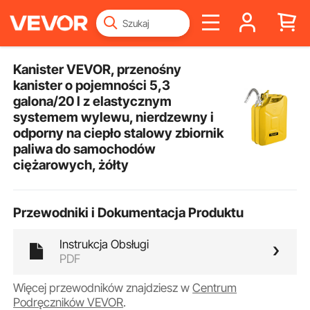
Kanister VEVOR, przenośny
kanister o pojemności 5,3
galona/20 l z elastycznym
systemem wylewu, nierdzewny i
odporny na ciepło stalowy zbiornik
paliwa do samochodów
ciężarowych, żółty
Przewodniki i Dokumentacja Produktu
Instrukcja Obsługi
PDF
Więcej przewodników znajdziesz w
Centrum
Podręczników VEVOR
.