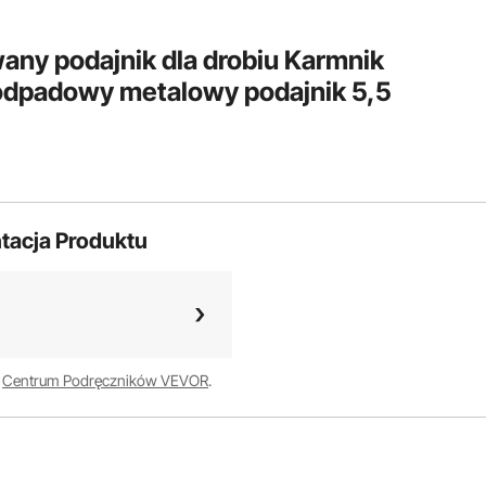
ny podajnik dla drobiu Karmnik
odpadowy metalowy podajnik 5,5
tacja Produktu
w
Centrum Podręczników VEVOR
.