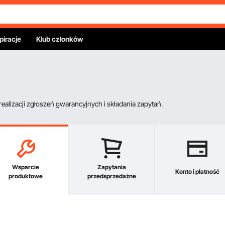
piracje
Klub członków
alizacji zgłoszeń gwarancyjnych i składania zapytań.
Wsparcie
Zapytania
Konto i płatność
produktowe
przedsprzedażne