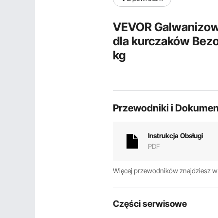
VEVOR Galwanizowa
dla kurczaków Bez
kg
Przewodniki i Dokumen
Instrukcja Obsługi
PDF
Więcej przewodników znajdziesz 
Części serwisowe