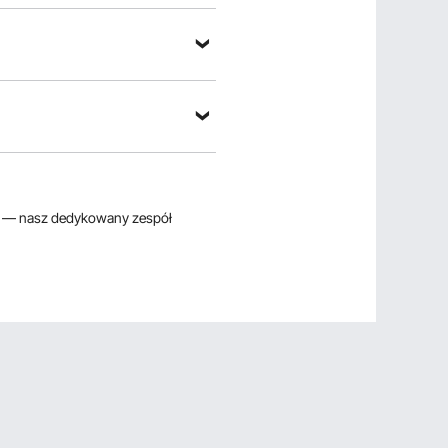
— nasz dedykowany zespół