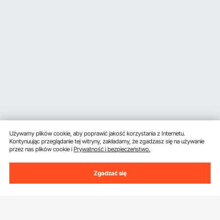
Używamy plików cookie, aby poprawić jakość korzystania z Internetu.
Kontynuując przeglądanie tej witryny, zakładamy, że zgadzasz się na używanie
przez nas plików cookie i
Prywatność i bezpieczeństwo.
Zgadzać się