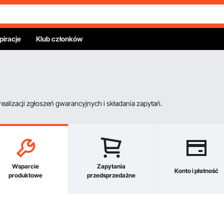
piracje
Klub członków
alizacji zgłoszeń gwarancyjnych i składania zapytań.
Wsparcie
Zapytania
Konto i płatność
produktowe
przedsprzedażne