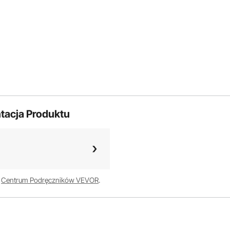
tacja Produktu
w
Centrum Podręczników VEVOR
.