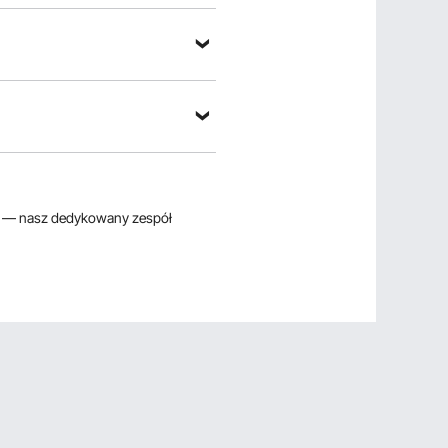
— nasz dedykowany zespół