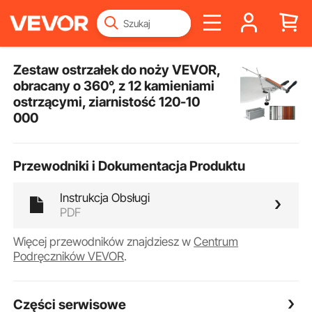
Zestaw ostrzałek do noży VEVOR,
obracany o 360°, z 12 kamieniami
ostrzącymi, ziarnistość 120-10
000
Przewodniki i Dokumentacja Produktu
Instrukcja Obsługi
PDF
Więcej przewodników znajdziesz w
Centrum
Podręczników VEVOR
.
Części serwisowe