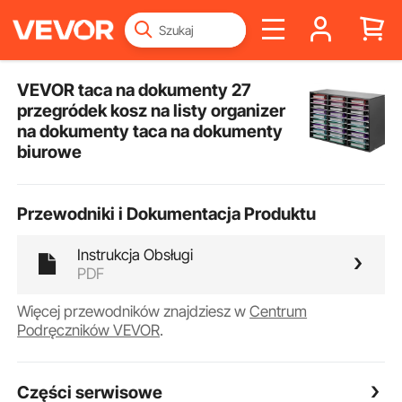
VEVOR taca na dokumenty 27
przegródek kosz na listy organizer
na dokumenty taca na dokumenty
biurowe
Przewodniki i Dokumentacja Produktu
Instrukcja Obsługi
PDF
Więcej przewodników znajdziesz w
Centrum
Podręczników VEVOR
.
Części serwisowe