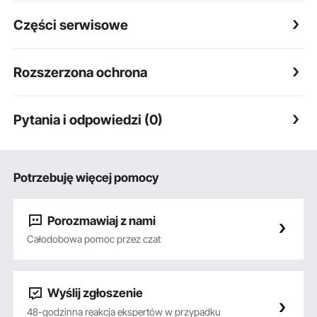
Części serwisowe
Rozszerzona ochrona
Pytania i odpowiedzi (0)
Potrzebuję więcej pomocy
Porozmawiaj z nami
Całodobowa pomoc przez czat
Wyślij zgłoszenie
48-godzinna reakcja ekspertów w przypadku