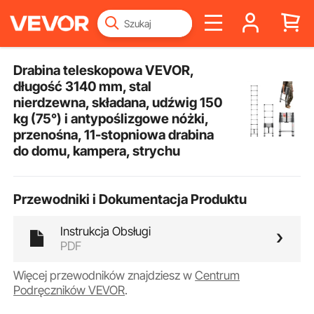
Drabina teleskopowa VEVOR,
długość 3140 mm, stal
nierdzewna, składana, udźwig 150
kg (75°) i antypoślizgowe nóżki,
przenośna, 11-stopniowa drabina
do domu, kampera, strychu
Przewodniki i Dokumentacja Produktu
Instrukcja Obsługi
PDF
Więcej przewodników znajdziesz w
Centrum
Podręczników VEVOR
.