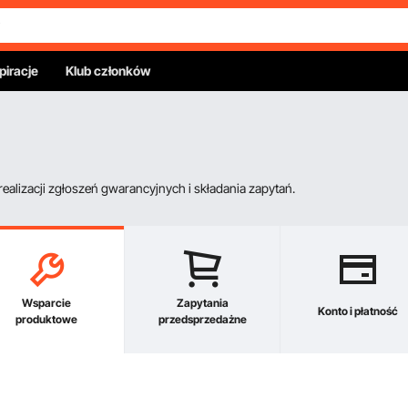
piracje
Klub członków
alizacji zgłoszeń gwarancyjnych i składania zapytań.
Wsparcie
Zapytania
Konto i płatność
produktowe
przedsprzedażne