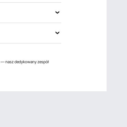
— nasz dedykowany zespół