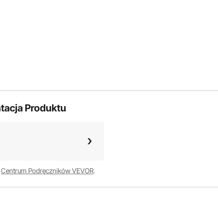
tacja Produktu
w
Centrum Podręczników VEVOR
.