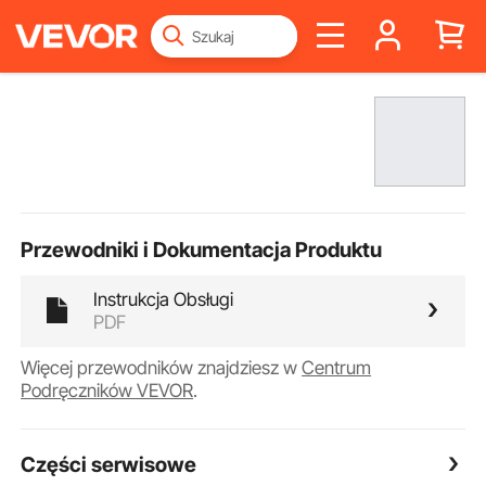
Przewodniki i Dokumentacja Produktu
Instrukcja Obsługi
PDF
Więcej przewodników znajdziesz w
Centrum
Podręczników VEVOR
.
Części serwisowe