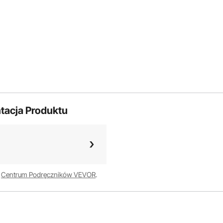
tacja Produktu
w
Centrum Podręczników VEVOR
.