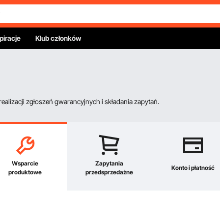
piracje
Klub członków
alizacji zgłoszeń gwarancyjnych i składania zapytań.
Wsparcie
Zapytania
Konto i płatność
produktowe
przedsprzedażne