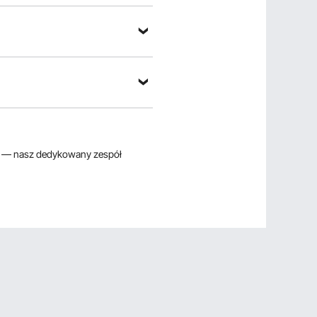
— nasz dedykowany zespół