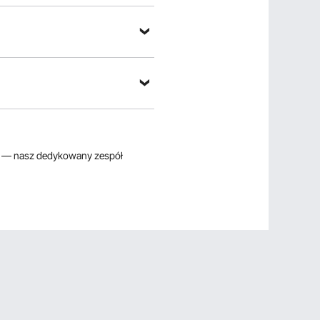
— nasz dedykowany zespół