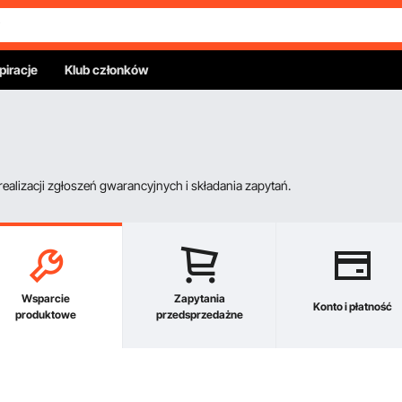
piracje
Klub członków
alizacji zgłoszeń gwarancyjnych i składania zapytań.
Wsparcie
Zapytania
Konto i płatność
produktowe
przedsprzedażne