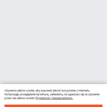
Używamy plików cookie, aby poprawić jakość korzystania z Internetu.
Kontynuując przeglądanie tej witryny, zakładamy, że zgadzasz się na używanie
przez nas plików cookie i
Prywatność i bezpieczeństwo.