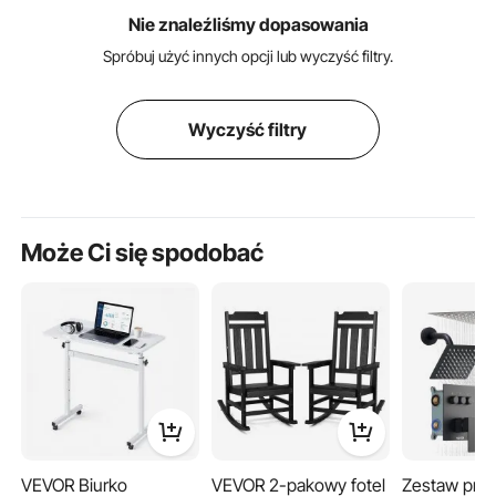
Nie znaleźliśmy dopasowania
Spróbuj użyć innych opcji lub wyczyść filtry.
Wyczyść filtry
Może Ci się spodobać
VEVOR Biurko
VEVOR 2-pakowy fotel
Zestaw pry