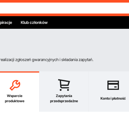
piracje
Klub członków
alizacji zgłoszeń gwarancyjnych i składania zapytań.
Wsparcie
Zapytania
Konto i płatność
produktowe
przedsprzedażne