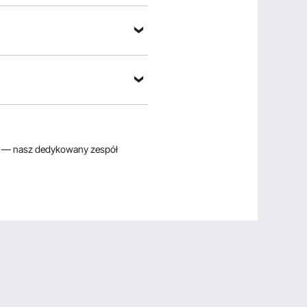
— nasz dedykowany zespół