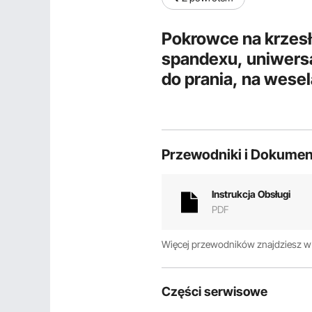
Pokrowce na krzes
spandexu, uniwersa
do prania, na wesel
(opakowanie 100 sz
Przewodniki i Dokumen
Instrukcja Obsługi
PDF
Więcej przewodników znajdziesz 
Części serwisowe