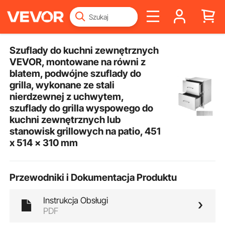
Szuflady do kuchni zewnętrznych
VEVOR, montowane na równi z
blatem, podwójne szuflady do
grilla, wykonane ze stali
nierdzewnej z uchwytem, ​​
szuflady do grilla wyspowego do
kuchni zewnętrznych lub
stanowisk grillowych na patio, 451
x 514 x 310 mm
Przewodniki i Dokumentacja Produktu
Instrukcja Obsługi
PDF