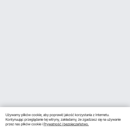
Używamy plików cookie, aby poprawić jakość korzystania z Internetu.
Kontynuując przeglądanie tej witryny, zakładamy, że zgadzasz się na używanie
przez nas plików cookie i
Prywatność i bezpieczeństwo.