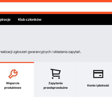
piracje
Klub członków
alizacji zgłoszeń gwarancyjnych i składania zapytań.
Wsparcie
Zapytania
Konto i płatność
produktowe
przedsprzedażne