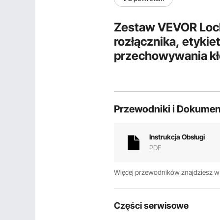
Zestaw VEVOR Lock
rozłącznika, etykiet
przechowywania kł
produkty zabezpiecz
elektryczny.
Przewodniki i Dokumen
Instrukcja Obsługi
PDF
Więcej przewodników znajdziesz 
Części serwisowe