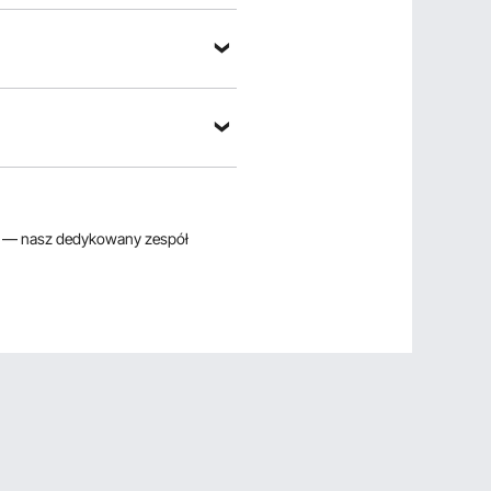
— nasz dedykowany zespół