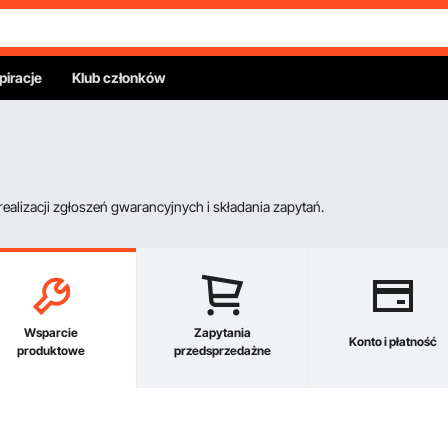
piracje
Klub członków
alizacji zgłoszeń gwarancyjnych i składania zapytań.
Wsparcie
Zapytania
Konto i płatność
produktowe
przedsprzedażne