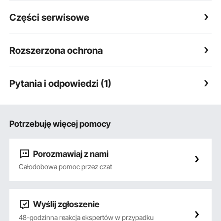
Części serwisowe
Rozszerzona ochrona
Pytania i odpowiedzi (1)
Potrzebuję więcej pomocy
Porozmawiaj z nami
Całodobowa pomoc przez czat
Wyślij zgłoszenie
48-godzinna reakcja ekspertów w przypadku