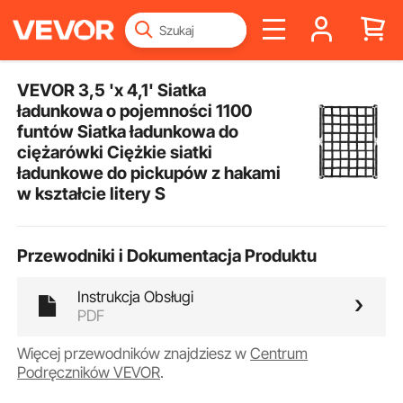
VEVOR 3,5 'x 4,1' Siatka
ładunkowa o pojemności 1100
funtów Siatka ładunkowa do
ciężarówki Ciężkie siatki
ładunkowe do pickupów z hakami
w kształcie litery S
Przewodniki i Dokumentacja Produktu
Instrukcja Obsługi
PDF
Więcej przewodników znajdziesz w
Centrum
Podręczników VEVOR
.