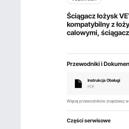
Ściągacz łożysk VE
kompatybilny z łoży
calowymi, ściągacz 
ściągacz łożysk no
samochodowych
Przewodniki i Dokumen
Instrukcja Obsługi
PDF
Więcej przewodników znajdziesz 
Części serwisowe