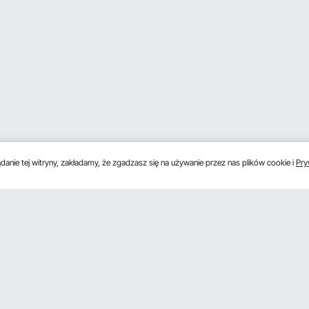
anie tej witryny, zakładamy, że zgadzasz się na używanie przez nas plików cookie i
Pry
s
Uzyskaj 5 € zniżki, jeśli zarejestrujesz się, aby 
unki