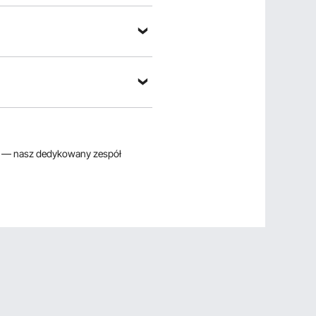
— nasz dedykowany zespół