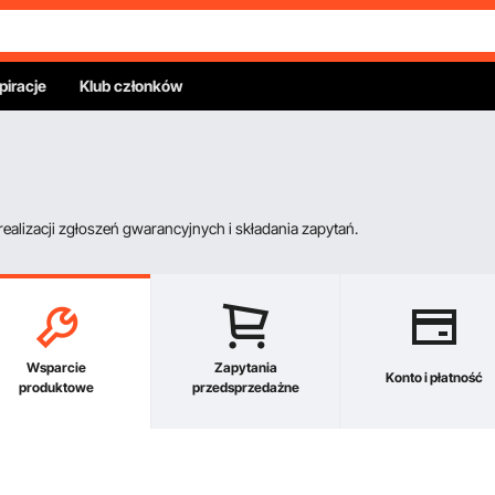
piracje
Klub członków
alizacji zgłoszeń gwarancyjnych i składania zapytań.
Wsparcie
Zapytania
Konto i płatność
produktowe
przedsprzedażne