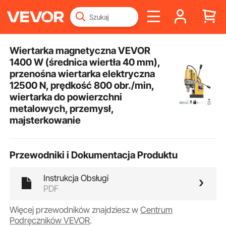
Wiertarka magnetyczna VEVOR
1400 W (średnica wiertła 40 mm),
przenośna wiertarka elektryczna
12500 N, prędkość 800 obr./min,
wiertarka do powierzchni
metalowych, przemysł,
majsterkowanie
Przewodniki i Dokumentacja Produktu
Instrukcja Obsługi
PDF
Więcej przewodników znajdziesz w
Centrum
Podręczników VEVOR
.