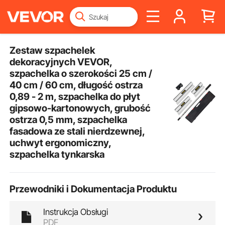
Zestaw szpachelek
dekoracyjnych VEVOR,
szpachelka o szerokości 25 cm /
40 cm / 60 cm, długość ostrza
0,89 - 2 m, szpachelka do płyt
gipsowo-kartonowych, grubość
ostrza 0,5 mm, szpachelka
fasadowa ze stali nierdzewnej,
uchwyt ergonomiczny,
szpachelka tynkarska
Przewodniki i Dokumentacja Produktu
Instrukcja Obsługi
PDF