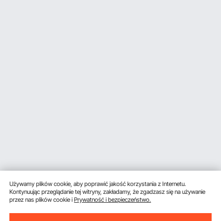
Używamy plików cookie, aby poprawić jakość korzystania z Internetu.
Kontynuując przeglądanie tej witryny, zakładamy, że zgadzasz się na używanie
przez nas plików cookie i
Prywatność i bezpieczeństwo.