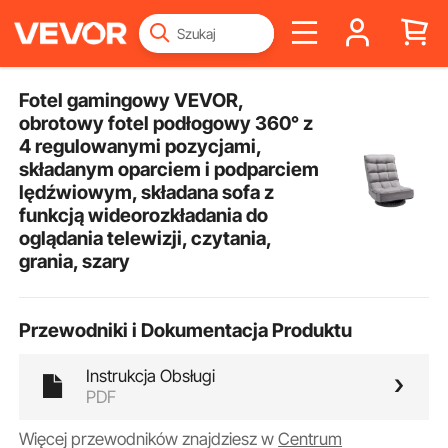
Fotel gamingowy VEVOR,
obrotowy fotel podłogowy 360° z
4 regulowanymi pozycjami,
składanym oparciem i podparciem
lędźwiowym, składana sofa z
funkcją wideorozkładania do
oglądania telewizji, czytania,
grania, szary
Przewodniki i Dokumentacja Produktu
Instrukcja Obsługi
PDF
Więcej przewodników znajdziesz w
Centrum