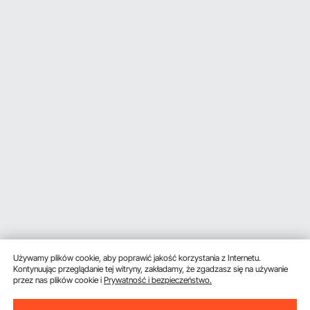
Używamy plików cookie, aby poprawić jakość korzystania z Internetu.
Kontynuując przeglądanie tej witryny, zakładamy, że zgadzasz się na używanie
przez nas plików cookie i
Prywatność i bezpieczeństwo.