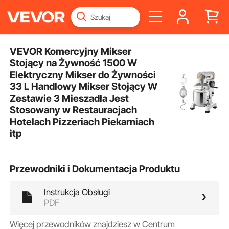
VEVOR Komercyjny Mikser
Stojący na Żywność 1500 W
Elektryczny Mikser do Żywności
33 L Handlowy Mikser Stojący W
Zestawie 3 Mieszadła Jest
Stosowany w Restauracjach
Hotelach Pizzeriach Piekarniach
itp
Przewodniki i Dokumentacja Produktu
Instrukcja Obsługi
PDF
Więcej przewodników znajdziesz w
Centrum