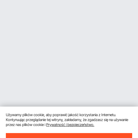
Używamy plików cookie, aby poprawić jakość korzystania z Internetu.
Kontynuując przeglądanie tej witryny, zakładamy, że zgadzasz się na używanie
przez nas plików cookie i
Prywatność i bezpieczeństwo.