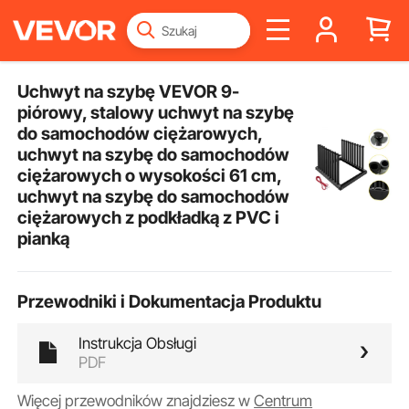
Uchwyt na szybę VEVOR 9-
piórowy, stalowy uchwyt na szybę
do samochodów ciężarowych,
uchwyt na szybę do samochodów
ciężarowych o wysokości 61 cm,
uchwyt na szybę do samochodów
ciężarowych z podkładką z PVC i
pianką
Przewodniki i Dokumentacja Produktu
Instrukcja Obsługi
PDF
Więcej przewodników znajdziesz w
Centrum