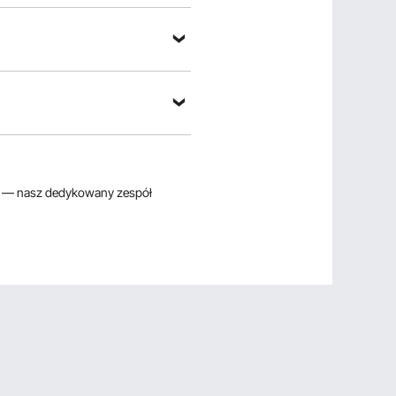
— nasz dedykowany zespół