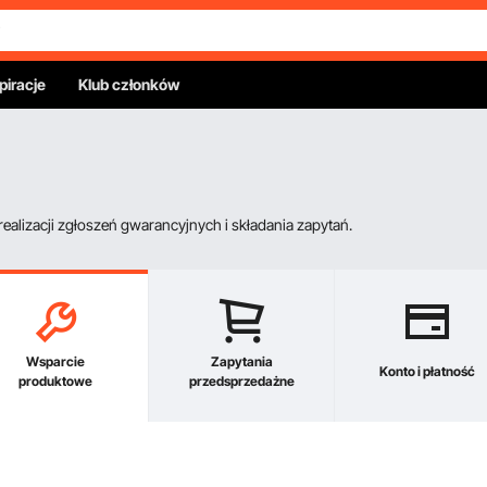
piracje
Klub członków
alizacji zgłoszeń gwarancyjnych i składania zapytań.
Wsparcie
Zapytania
Konto i płatność
produktowe
przedsprzedażne