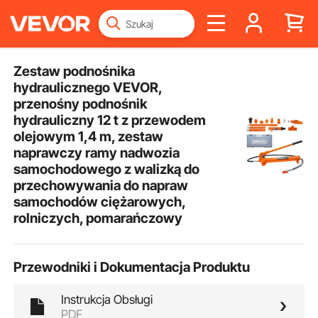
Zestaw podnośnika
hydraulicznego VEVOR,
przenośny podnośnik
hydrauliczny 12 t z przewodem
olejowym 1,4 m, zestaw
naprawczy ramy nadwozia
samochodowego z walizką do
przechowywania do napraw
samochodów ciężarowych,
rolniczych, pomarańczowy
Przewodniki i Dokumentacja Produktu
Instrukcja Obsługi
PDF