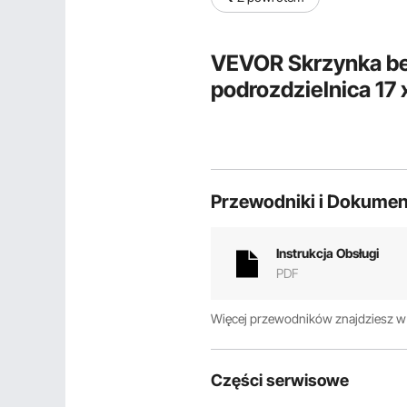
VEVOR Skrzynka b
podrozdzielnica 17 
Przewodniki i Dokumen
Instrukcja Obsługi
PDF
Więcej przewodników znajdziesz 
Części serwisowe