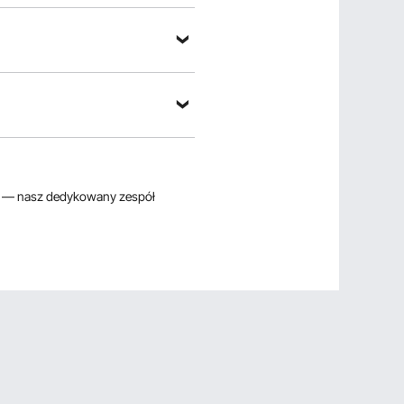
— nasz dedykowany zespół