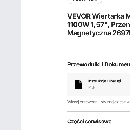
VEVOR Wiertarka M
1100W 1,57", Przen
Magnetyczna 2697l
Maksymalnej Prędk
Powierzchni
Przewodniki i Dokumen
Instrukcja Obsługi
PDF
Więcej przewodników znajdziesz 
Części serwisowe