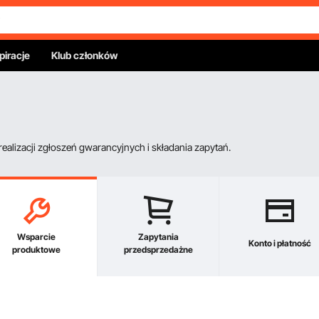
piracje
Klub członków
alizacji zgłoszeń gwarancyjnych i składania zapytań.
Wsparcie
Zapytania
Konto i płatność
produktowe
przedsprzedażne