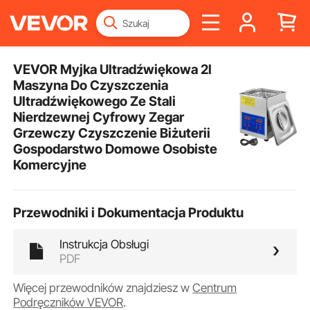
VEVOR Myjka Ultradźwiękowa 2l
Maszyna Do Czyszczenia
Ultradźwiękowego Ze Stali
Nierdzewnej Cyfrowy Zegar
Grzewczy Czyszczenie Biżuterii
Gospodarstwo Domowe Osobiste
Komercyjne
Przewodniki i Dokumentacja Produktu
Instrukcja Obsługi
PDF
Więcej przewodników znajdziesz w
Centrum
Podręczników VEVOR
.