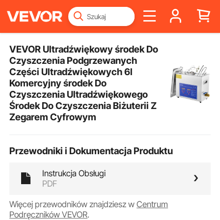
VEVOR Ultradźwiękowy środek Do
Czyszczenia Podgrzewanych
Części Ultradźwiękowych 6l
Komercyjny środek Do
Czyszczenia Ultradźwiękowego
Środek Do Czyszczenia Biżuterii Z
Zegarem Cyfrowym
Przewodniki i Dokumentacja Produktu
Instrukcja Obsługi
PDF
Więcej przewodników znajdziesz w
Centrum
Podręczników VEVOR
.