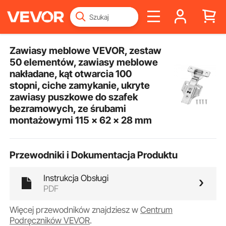
Zawiasy meblowe VEVOR, zestaw
50 elementów, zawiasy meblowe
nakładane, kąt otwarcia 100
stopni, ciche zamykanie, ukryte
zawiasy puszkowe do szafek
bezramowych, ze śrubami
montażowymi 115 x 62 x 28 mm
Przewodniki i Dokumentacja Produktu
Instrukcja Obsługi
PDF
Więcej przewodników znajdziesz w
Centrum
Podręczników VEVOR
.