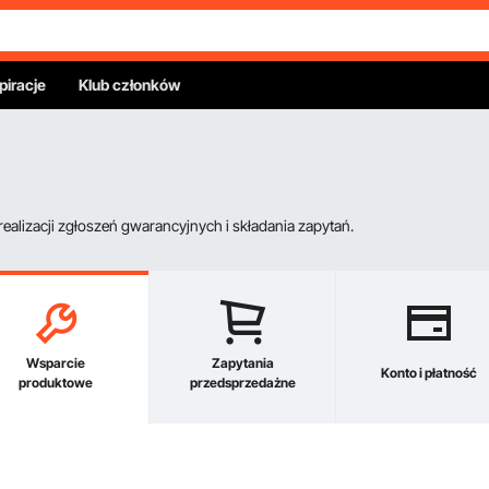
piracje
Klub członków
alizacji zgłoszeń gwarancyjnych i składania zapytań.
Wsparcie
Zapytania
Konto i płatność
produktowe
przedsprzedażne