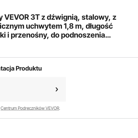
 VEVOR 3T z dźwignią, stalowy, z
micznym uchwytem 1,8 m, długość
kki i przenośny, do podnoszenia
tacja Produktu
w
Centrum Podręczników VEVOR
.