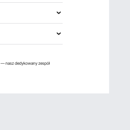
— nasz dedykowany zespół