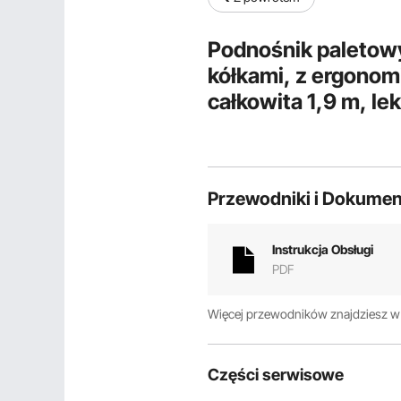
Podnośnik paletowy
kółkami, z ergono
całkowita 1,9 m, le
ciężkich ładunków
Przewodniki i Dokumen
Instrukcja Obsługi
PDF
Więcej przewodników znajdziesz 
Części serwisowe