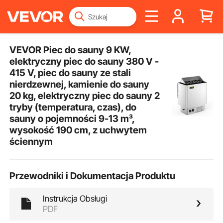
VEVOR Piec do sauny 9 KW,
elektryczny piec do sauny 380 V -
415 V, piec do sauny ze stali
nierdzewnej, kamienie do sauny
20 kg, elektryczny piec do sauny 2
tryby (temperatura, czas), do
sauny o pojemności 9-13 m³,
wysokość 190 cm, z uchwytem
ściennym
Przewodniki i Dokumentacja Produktu
Instrukcja Obsługi
PDF