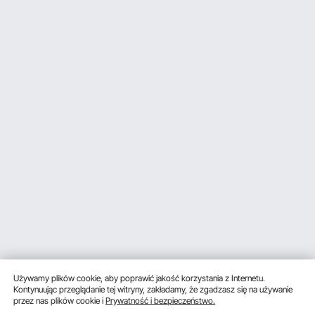
Używamy plików cookie, aby poprawić jakość korzystania z Internetu.
Kontynuując przeglądanie tej witryny, zakładamy, że zgadzasz się na używanie
przez nas plików cookie i
Prywatność i bezpieczeństwo.