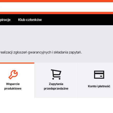
piracje
Klub członków
alizacji zgłoszeń gwarancyjnych i składania zapytań.
Wsparcie
Zapytania
Konto i płatność
produktowe
przedsprzedażne