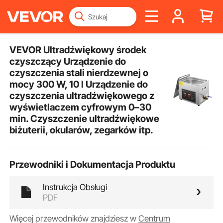
VEVOR Ultradźwiękowy środek
czyszczący Urządzenie do
czyszczenia stali nierdzewnej o
mocy 300 W, 10 l Urządzenie do
czyszczenia ultradźwiękowego z
wyświetlaczem cyfrowym 0–30
min. Czyszczenie ultradźwiękowe
biżuterii, okularów, zegarków itp.
Przewodniki i Dokumentacja Produktu
Instrukcja Obsługi
PDF
Więcej przewodników znajdziesz w
Centrum