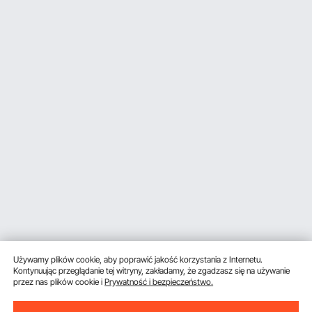
Używamy plików cookie, aby poprawić jakość korzystania z Internetu.
Kontynuując przeglądanie tej witryny, zakładamy, że zgadzasz się na używanie
przez nas plików cookie i
Prywatność i bezpieczeństwo.