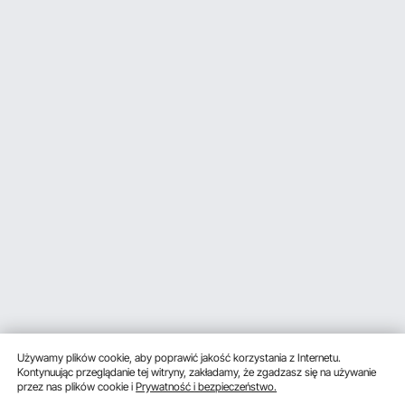
Używamy plików cookie, aby poprawić jakość korzystania z Internetu.
Kontynuując przeglądanie tej witryny, zakładamy, że zgadzasz się na używanie
przez nas plików cookie i
Prywatność i bezpieczeństwo.