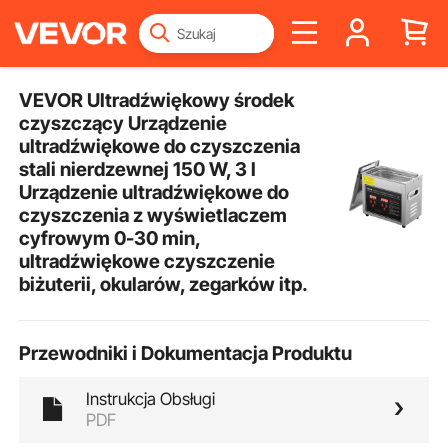
VEVOR Ultradźwiękowy środek
czyszczący Urządzenie
ultradźwiękowe do czyszczenia
stali nierdzewnej 150 W, 3 l
Urządzenie ultradźwiękowe do
czyszczenia z wyświetlaczem
cyfrowym 0-30 min,
ultradźwiękowe czyszczenie
biżuterii, okularów, zegarków itp.
Przewodniki i Dokumentacja Produktu
Instrukcja Obsługi
PDF