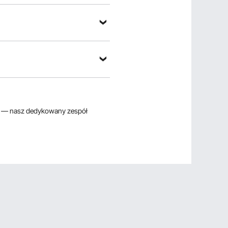
— nasz dedykowany zespół