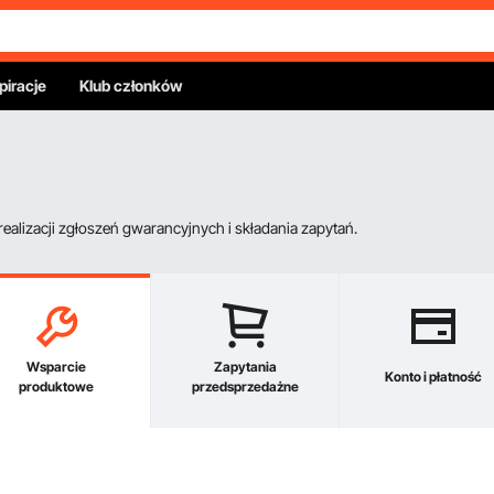
piracje
Klub członków
alizacji zgłoszeń gwarancyjnych i składania zapytań.
Wsparcie
Zapytania
Konto i płatność
produktowe
przedsprzedażne